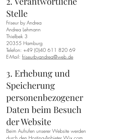
2. Verantwortliche
Stelle
Friseur by Andrea
Andrea Lehmann
Thielbek 3
20355 Hamburg
Telefon: +49 (0)40 611 820 69
E-Mail:
friseurbyandrea@web.de
3. Erhebung und
Speicherung
personenbezogener
Daten beim Besuch
der Website
Beim Aufrufen unserer Website werden
durch den Hosting-Anbieter Wix.com